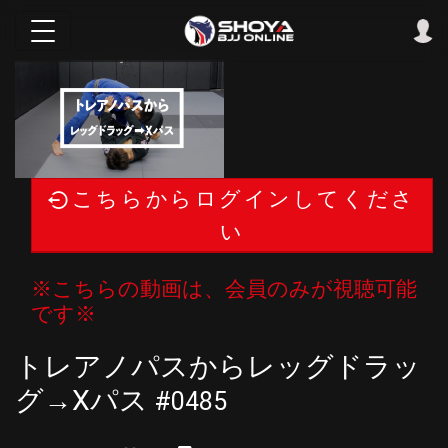
こちらからログインしてくださ
い
※こちらの動画は、会員のみが視聴可能
です※
トレアノパスからレッグドラッ
グ→Xパス
#0485