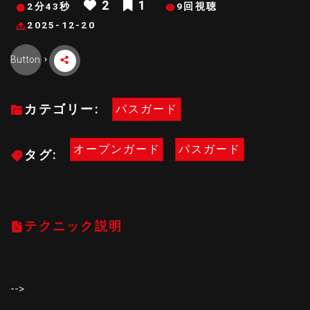
2
1
2分43秒
9回視聴
2025-12-20
Button
カテゴリー:
パスガード
オープンガード
パスガード
タグ:
テクニック説明
-->