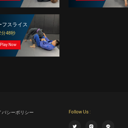
ーフスライス
2分48秒
Play Now
Follow Us :
イバシーポリシー