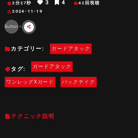
3
4
2分27秒
42回視聴
2024-11-19
Button
カテゴリー:
ガードアタック
ガードアタック
タグ:
ワンレッグXガード
バックテイク
テクニック説明